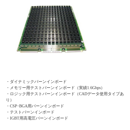
・ダイナミックバーンインボード
・メモリー用テストバーンインボード（実績1.6Gbps）
・ロジック用テストバーンインボード（CADデータ使用タイプあ
り）
・CSP･BGA用バーンインボード
・テストバーンインボード
・IGBT用高電圧バーンインボード