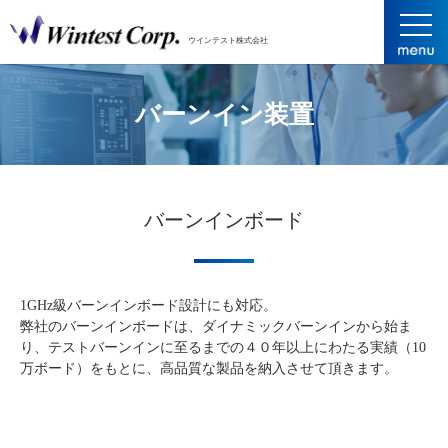
ウインテスト株式会社
バーンイン装置
バーンインボード
1GHz級バーンインボード設計にも対応。
弊社のバーンインボードは、ダイナミックバーンインから始ま
り、テストバーンインに至るまでの４０年以上にわたる実績（10
万ボード）をもとに、高品質な製品を納入させて頂きます。