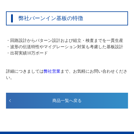
弊社バーンイン基板の特徴
・回路設計からパターン設計および組立・検査までを一貫生産
・波形の伝送特性やマイグレーション対策も考慮した基板設計
・出荷実績10万ボード
詳細につきましては
弊社営業
まで、お気軽にお問い合わせくださ
い。
商品一覧へ戻る