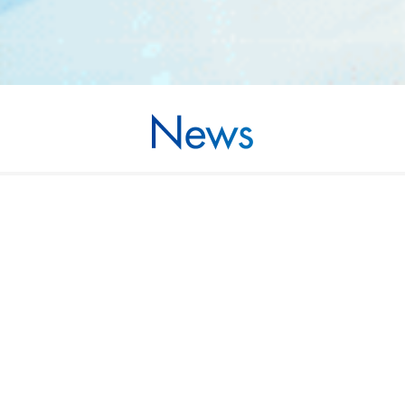
March 27, 2017
SEMICON China 2017 參展匯報
Wintest 成功在 SEMICON China 2017 參與展出( 03/14 -
03/16, 2017. ) 感謝所有貴賓拜訪我們的展示攤位.